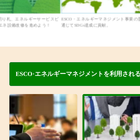
ESCO・エネルギーマネジメント事業の普及拡大を
政府&民間活力を背
通じてSDGs達成に貢献。
メント事業を通じ
ESCO·エネルギーマネジメントを利用され