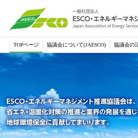
TOPページ
協議会について(JAESCO)
協議会の