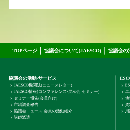
TOPページ
協議会について(JAESCO)
協議会の
協議会の活動·サービス
ES
JAESCO機関誌(ニュースレター)
E
JAESCO情報(コンファレンス·展示会·セミナー)
エ
セミナー報告(会員向け)
地
市場調査報告
資
協議会ニュース·会員の活動紹介
用
講師派遣