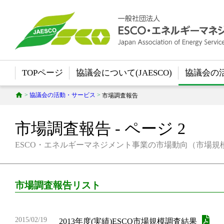
TOPページ
協議会について(JAESCO)
協議会の
>
協議会の活動・サービス
>
市場調査報告
市場調査報告 - ページ 2
ESCO・エネルギーマネジメント事業の市場動向（市場規
市場調査報告リスト
2015/02/19
2013年度(実績)ESCO市場規模調査結果