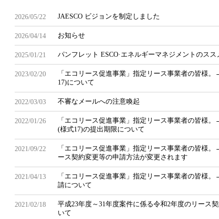
JAESCO ビジョンを制定しました
2026/05/22
お知らせ
2026/04/14
パンフレット ESCO·エネルギーマネジメントのス
2025/01/21
「エコリース促進事業」指定リース事業者の皆様。
2023/02/20
17)について
不審なメールへの注意喚起
2022/03/03
「エコリース促進事業」指定リース事業者の皆様。
2022/01/26
(様式17)の提出期限について
「エコリース促進事業」指定リース事業者の皆様。→2
2021/09/22
ース契約変更等の申請方法が変更されます
「エコリース促進事業」指定リース事業者の皆様。
2021/04/13
請について
平成23年度～31年度案件に係る令和2年度のリース契
2021/02/18
いて