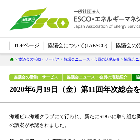
TOPページ
協議会について(JAESCO)
協議会の
>
協議会の活動・サービス
>
協議会ニュース・会員の活動紹介
>
協議会ニ
協議会の活動・サービス
協議会ニュース・会員の活動紹介
協
2020年6月19日（金）第11回年次総
海運ビル海運クラブにて行われ、新たに
SDGs
に取り組む
の議案が承認されました。