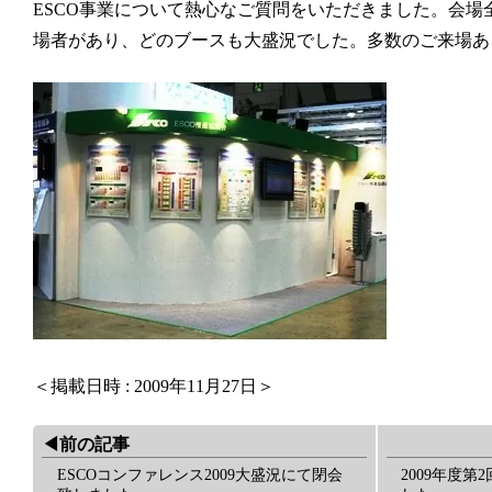
ESCO事業について熱心なご質問をいただきました。会場全体
場者があり、どのブースも大盛況でした。多数のご来場あ
＜掲載日時 : 2009年11月27日＞
◀︎前の記事
ESCOコンファレンス2009大盛況にて閉会
2009年度