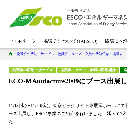
TOPページ
協議会について(JAESCO)
協議会の
>
協議会の活動・サービス
>
協議会ニュース・会員の活動紹介
>
協議会ニ
協議会の活動・サービス
協議会ニュース・会員の活動紹介
協
ECO-MAnufacture2009にブース出
11/18(水)〜11/20(金)、東京ビッグサイト東展示ホールにて開催の
ース出展し、ESCO事業のご紹介を行いました。延べ517
た。