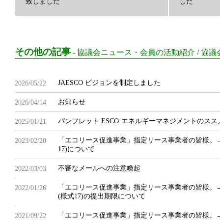
致しました
した
その他の記事
-
協議会ニュース・会員の活動紹介
/
協議
JAESCO ビジョンを制定しました
2026/05/22
お知らせ
2026/04/14
パンフレット ESCO·エネルギーマネジメントのス
2025/01/21
「エコリース促進事業」指定リース事業者の皆様。
2023/02/20
17)について
不審なメールへの注意喚起
2022/03/03
「エコリース促進事業」指定リース事業者の皆様。
2022/01/26
(様式17)の提出期限について
「エコリース促進事業」指定リース事業者の皆様。→2
2021/09/22