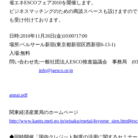
省エネESCOフェア2010を開催します。
ビジネスマッチングのための商談スペースも設けますので
も受け付けております。
日時:2010年11月26日(金)10:00?17:00
場所:ベルサール新宿(東京都新宿区西新宿6-13-1)
入場:無料
問い合わせ先:一般社団法人ESCO推進協議会 事務局 (03-323
info@jaesco.or.jp
annai.pdf
関東経済産業局のホームページ
http://www.kanto.meti.go.jp/seisaku/enetai/4syoene_sien.html#es
◆同時開催「国内クレジット制度の活用に関するセミナー