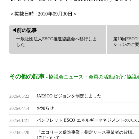
＜掲載日時 : 2010年09月30日＞
◀︎前の記事
一般社団法人ESCO推進協議会へ移行しま
第10回ES
した
ションのご
その他の記事
-
協議会ニュース・会員の活動紹介
/
協議
JAESCO ビジョンを制定しました
2026/05/22
お知らせ
2026/04/14
パンフレット ESCO·エネルギーマネジメントのス
2025/01/21
「エコリース促進事業」指定リース事業者の皆様。
2023/02/20
17)について