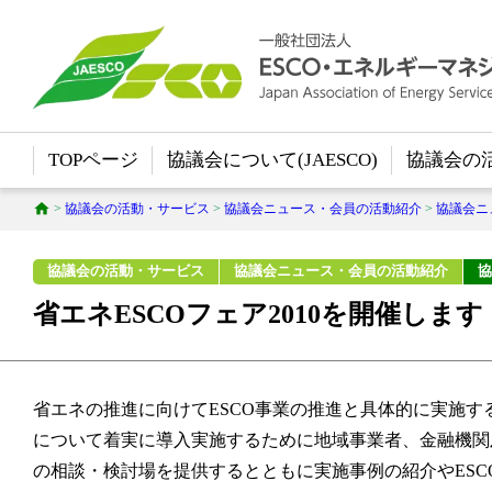
TOPページ
協議会について(JAESCO)
協議会の
>
協議会の活動・サービス
>
協議会ニュース・会員の活動紹介
>
協議会ニ
協議会の活動・サービス
協議会ニュース・会員の活動紹介
協
省エネESCOフェア2010を開催します
省エネの推進に向けてESCO事業の推進と具体的に実施す
について着実に導入実施するために地域事業者、金融機関及
の相談・検討場を提供するとともに実施事例の紹介やESC