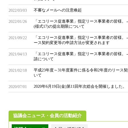
不審なメールへの注意喚起
2022/03/03
「エコリース促進事業」指定リース事業者の皆様。
2022/01/26
(様式17)の提出期限について
「エコリース促進事業」指定リース事業者の皆様。→2
2021/09/22
ース契約変更等の申請方法が変更されます
「エコリース促進事業」指定リース事業者の皆様。
2021/04/13
請について
平成23年度～31年度案件に係る令和2年度のリース契
2021/02/18
いて
2020年6月19日(金)第11回年次総会を開催しました。
2020/07/01
協議会ニュース・会員の活動紹介