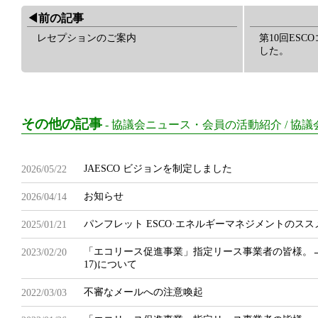
◀︎前の記事
レセプションのご案内
第10回ES
した。
その他の記事
-
協議会ニュース・会員の活動紹介
/
協議
JAESCO ビジョンを制定しました
2026/05/22
お知らせ
2026/04/14
パンフレット ESCO·エネルギーマネジメントのス
2025/01/21
「エコリース促進事業」指定リース事業者の皆様。
2023/02/20
17)について
不審なメールへの注意喚起
2022/03/03