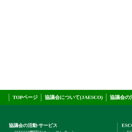
TOPページ
協議会について(JAESCO)
協議会の
協議会の活動·サービス
ES