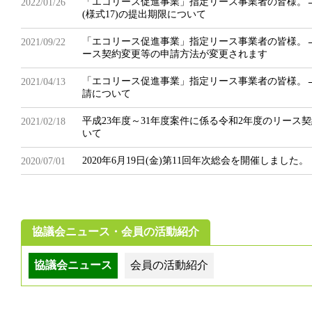
「エコリース促進事業」指定リース事業者の皆様。
2022/01/26
(様式17)の提出期限について
「エコリース促進事業」指定リース事業者の皆様。→2
2021/09/22
ース契約変更等の申請方法が変更されます
「エコリース促進事業」指定リース事業者の皆様。
2021/04/13
請について
平成23年度～31年度案件に係る令和2年度のリース契
2021/02/18
いて
2020年6月19日(金)第11回年次総会を開催しました。
2020/07/01
協議会ニュース・会員の活動紹介
協議会ニュース
会員の活動紹介