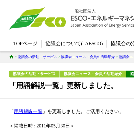
TOPページ
協議会について(JAESCO)
協議会の
>
協議会の活動・サービス
>
協議会ニュース・会員の活動紹介
>
協議会ニ
協議会の活動・サービス
協議会ニュース・会員の活動紹介
協
「用語解説一覧」更新しました。
「
用語解説一覧
」を更新しました。ご活用ください。
＜掲載日時 : 2011年05月30日＞