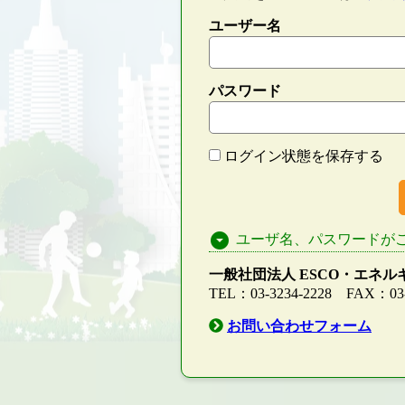
ユーザー名
パスワード
ログイン状態を保存する
arrow_drop_down_circle
ユーザ名、パスワードが
一般社団法人 ESCO・エネ
TEL：03-3234-2228 FAX：03-
お問い合わせフォーム