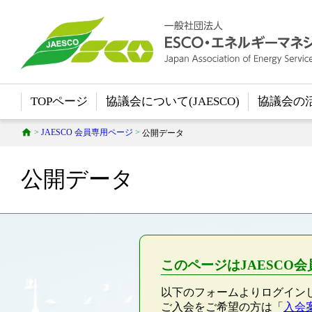
TOPページ
協議会について(JAESCO)
協議会の
>
JAESCO 会員専用ページ
>
公開データ
公開データ
このページはJAESCO
以下のフォームよりログイン
ご入会をご希望の方は「
入会