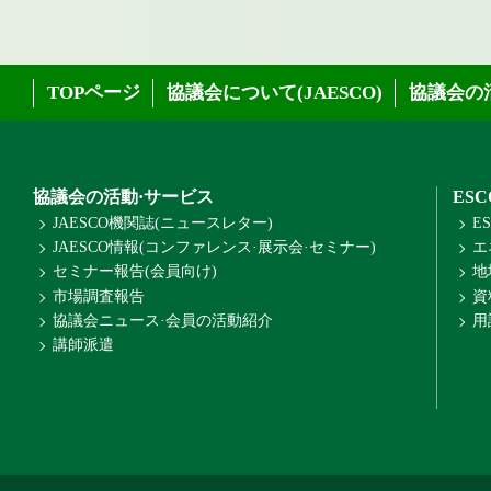
TOPページ
協議会について(JAESCO)
協議会の
協議会の活動·サービス
ES
JAESCO機関誌(ニュースレター)
E
JAESCO情報(コンファレンス·展示会·セミナー)
エ
セミナー報告(会員向け)
地
市場調査報告
資
協議会ニュース·会員の活動紹介
用
講師派遣