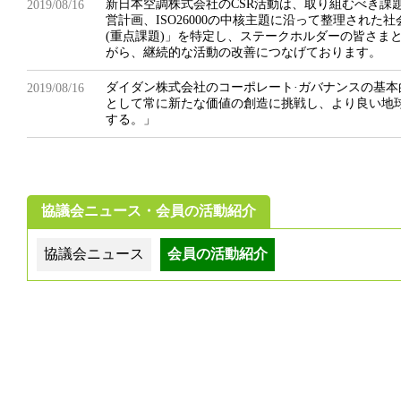
新日本空調株式会社のCSR活動は、取り組むべき課
2019/08/16
営計画、ISO26000の中核主題に沿って整理され
(重点課題)」を特定し、ステークホルダーの皆さま
がら、継続的な活動の改善につなげております。
ダイダン株式会社のコーポレート·ガバナンスの基
2019/08/16
として常に新たな価値の創造に挑戦し、より良い地
する。」
協議会ニュース・会員の活動紹介
協議会ニュース
会員の活動紹介