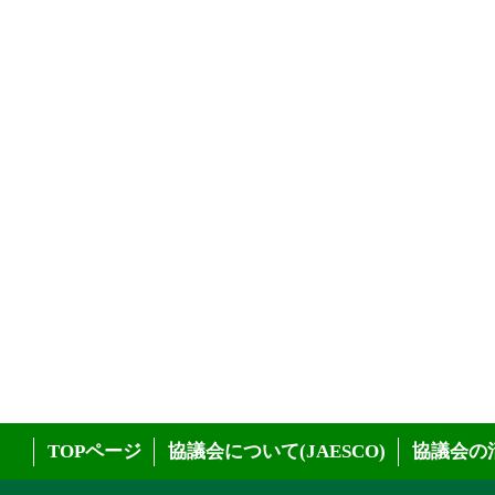
TOPページ
協議会について(JAESCO)
協議会の