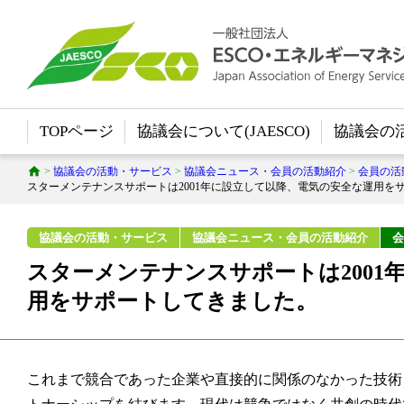
TOPページ
協議会について(JAESCO)
協議会の
>
協議会の活動・サービス
>
協議会ニュース・会員の活動紹介
>
会員の活
協議会の活動・サービス
協議会ニュース・会員の活動紹介
会
スターメンテナンスサポートは2001
用をサポートしてきました。
これまで競合であった企業や直接的に関係のなかった技術